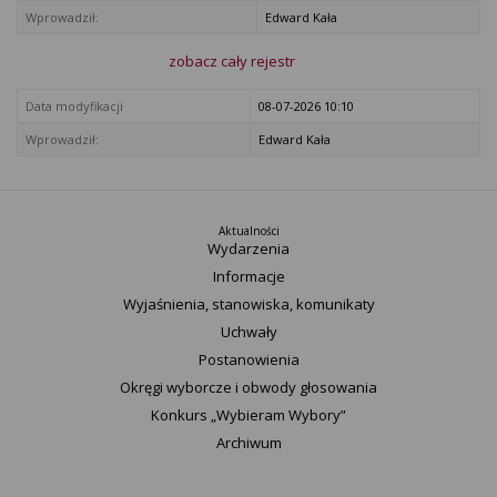
Wprowadził:
Edward Kała
zobacz cały rejestr
Data modyfikacji
08-07-2026 10:10
Wprowadził:
Edward Kała
Aktualności
Wydarzenia
Informacje
Wyjaśnienia, stanowiska, komunikaty
Uchwały
Postanowienia
Okręgi wyborcze i obwody głosowania
Konkurs „Wybieram Wybory”
Archiwum